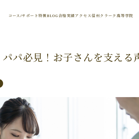
コース/サポート
特徴
BLOG
合格実績
アクセス
信州クラーク高等学院
・パパ必見！お子さんを支える