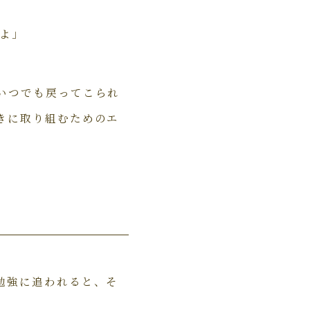
よ」
いつでも戻ってこられ
きに取り組むためのエ
勉強に追われると、そ