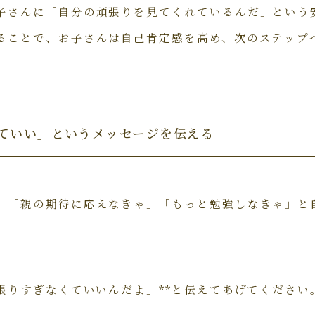
子さんに「自分の頑張りを見てくれているんだ」という
ることで、お子さんは自己肯定感を高め、次のステップ
くていい」というメッセージを伝える
、「親の期待に応えなきゃ」「もっと勉強しなきゃ」と
頑張りすぎなくていいんだよ」**と伝えてあげてください