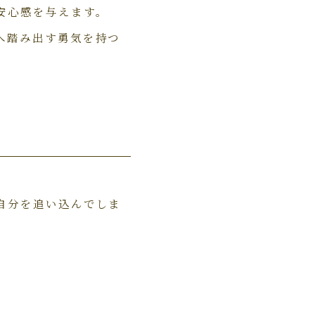
安心感を与えます。
へ踏み出す勇気を持つ
自分を追い込んでしま
。