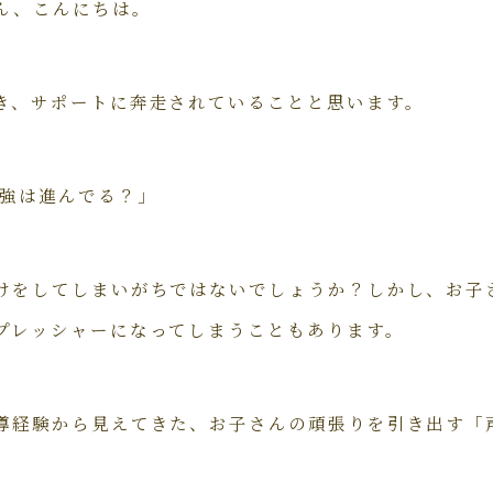
ん、こんにちは。
き、サポートに奔走されていることと思います。
勉強は進んでる？」
けをしてしまいがちではないでしょうか？しかし、お子
プレッシャーになってしまうこともあります。
導経験から見えてきた、お子さんの頑張りを引き出す「