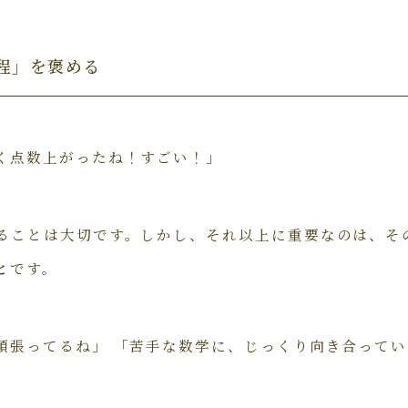
過程」を褒める
く点数上がったね！すごい！」
ることは大切です。しかし、それ以上に重要なのは、そ
と
です。
頑張ってるね」 「苦手な数学に、じっくり向き合って