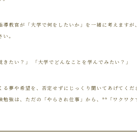
指導教官が「大学で何をしたいか」を一緒に考えますが
さい。
就きたい？」 「大学でどんなことを学んでみたい？」
くる夢や希望を、否定せずにじっくり聞いてあげてくだ
験勉強は、ただの「やらされ仕事」から、**「ワクワク