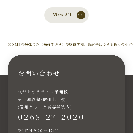
View All
HOME
受験生の親
【保護者必見】受験直前期、親が子にできる最大のサポ
お問い合わせ
代ゼミサテライン予備校
寺小屋義塾/信州上田校
(信州クラーク高等学院内)
0268-27-2020
受付時間 9:00 〜 17:00