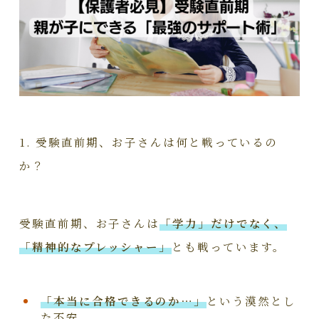
1. 受験直前期、お子さんは何と戦っているの
か？
受験直前期、お子さんは
「学力」
だけでなく、
「精神的なプレッシャー」
とも戦っています。
「本当に合格できるのか…」
という漠然とし
た不安