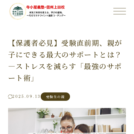
【保護者必見】受験直前期、親が
子にできる最大のサポートとは？
―ストレスを減らす「最強のサポ
ート術」
2025.09.13
受験生の親